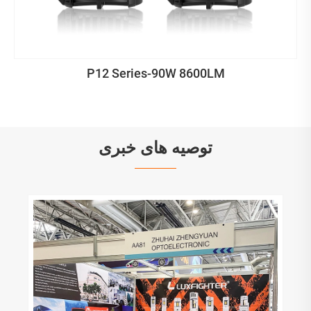
P12 Series-90W 8600LM
توصیه های خبری