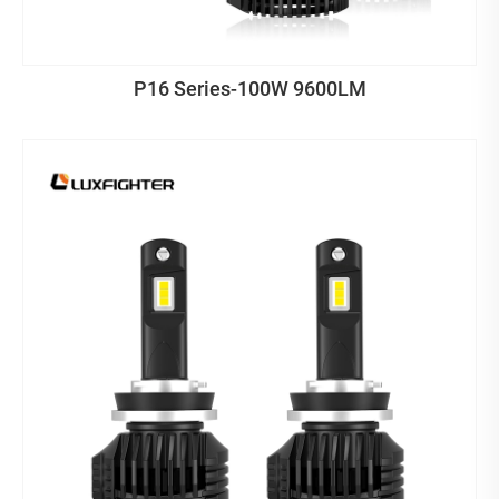
P16 Series-100W 9600LM