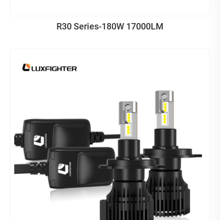
R30 Series-180W 17000LM