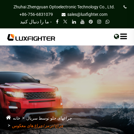
Zhuhai Zhengyuan Optoelectronic Technology Co., Ltd.
+86-756-6831079
sales@luxfighter.com
ما را دنبال کنید -
چراغهای جلو توسط سریال
خانه
چراغ/ترمز/چراغ های معکوس