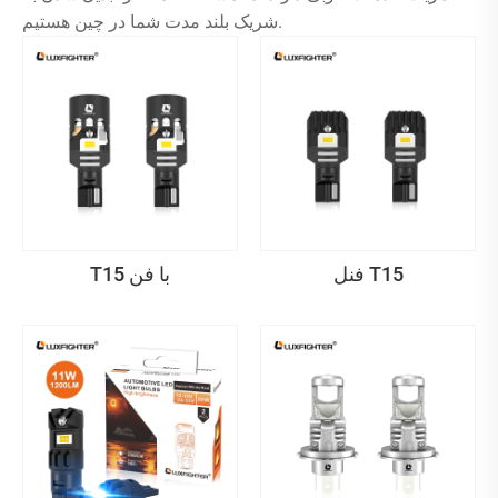
شریک بلند مدت شما در چین هستیم.
فنل T15
T15 با فن