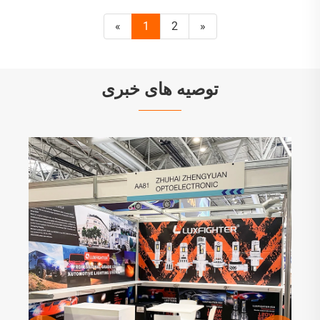
«
1
2
»
توصیه های خبری