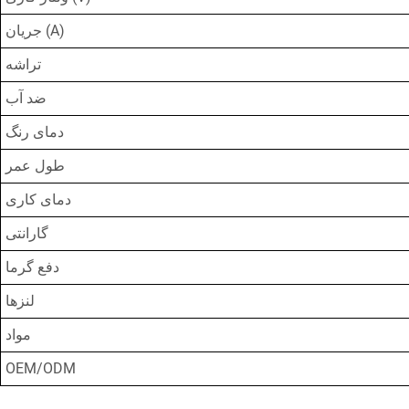
جریان (A)
تراشه
ضد آب
دمای رنگ
طول عمر
دمای کاری
گارانتی
دفع گرما
لنزها
مواد
OEM/ODM