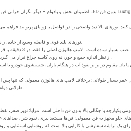
نورهای بلند قوی و فاصله وسیع از جاده، رانندگی ایمن‌تر در شب را در مناطق حومه‌ای و کوهستانی تضمین می‌کند.
(3) نصب بسیار ساده است - لامپ هالوژن اصلی را فقط در 3 دقیقه با قرار دادن صحیح دوشاخه تعویض کنید، بدون نیاز به تغییر یا برش سیم.
از نظر اندازه جمع و جور، نه روی کاسه چراغ قرار می گیرد و نه آباژور را می پوشاند، و با 99 درصد مدل های خودرو سازگار است.
طولانی دوام می آورد و عملکرد قابل اعتمادی را برای سال های آینده ارائه می دهد.