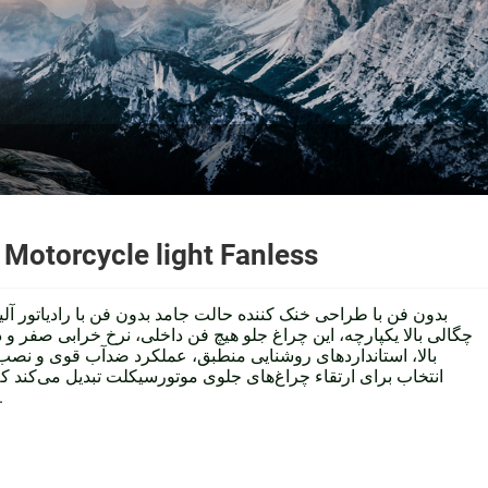
otorcycle light Fanless
چگالی بالا یکپارچه، این چراغ جلو هیچ فن داخلی، نرخ خرابی صفر و دو
بالا، استانداردهای روشنایی منطبق، عملکرد ضدآب قوی و نصب آس
انتخاب برای ارتقاء چراغ‌های جلوی موتورسیکلت تبدیل می‌کند که
پایداری طولانی‌مدت شناخته ش