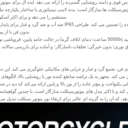
مستقیم را می دهد و برای اکثر اسکوترها، دوچرخه های کراس کانتری و دوچرخه های قدیمی مناسب است.
بدون فن با از بین بردن نفوذ آب از طریق دهانه فن، عملکرد ضد آب را افزایش می دهد.
ی یکنواخت و مؤثر جاده را از نور بالا و پایین ارائه می‌کند که دید د
کند و با اکثر مدل های موتورسیکلت سازگار است. با چندین گواهینامه 